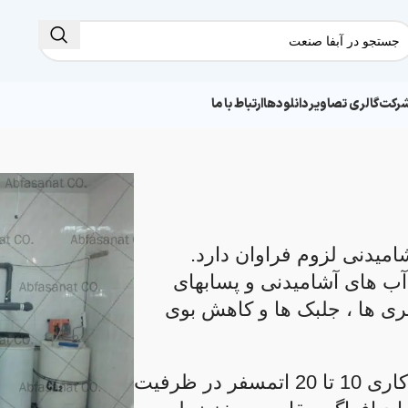
شرکت
گالری تصاویر
دانلودها
ارتباط با ما
میدنی لزوم فراوان دارد.
 آب های آشامیدنی و پسابهای
ری ها ، جلبک ها و کاهش بوی
این سیستم ها شامل پمپ تزریق قابل تنظیم با فشار کاری 10 تا 20 اتمسفر در ظرفیت