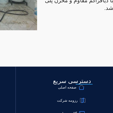
ا دیافراگم مقاوم و مخزن پلی
شد.
دسترسی سریع
صفحه اصلی
رزومه شرکت