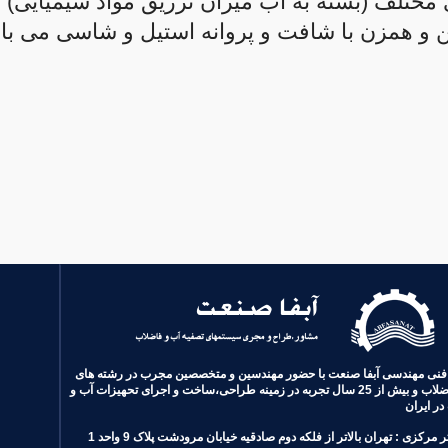
مختلف (بسته به آب میزان تزریق مواد شیمیایی) ب
ن و همزن با شافت و پروانه استیل و شاسی می با
ی مهندسی آبفا صنعت با حضور مهندسین و متخصصین مجرب در رشته های
آب و فاضلاب و بیش از 25 سال تجربه در زمینه طراحی،ساخت و اجرای تحهیزات آب و
در ایران
ر مرکزی :
تهران بالاتر از فلکه دوم صادقیه خیابان مرودشت پلاک 9 و
احد
1