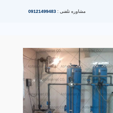
مشاوره تلفنی :
09121499483