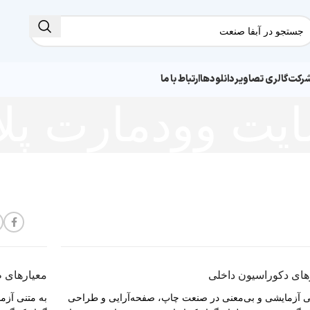
شرکت
گالری تصاویر
دانلودها
ارتباط با ما
ت وودمارت پلا
های دکوراسیون داخلی
معیارهای 
ی آزمایشی و بی‌معنی در صنعت چاپ، صفحه‌آرایی و طراحی
به متنی آزم