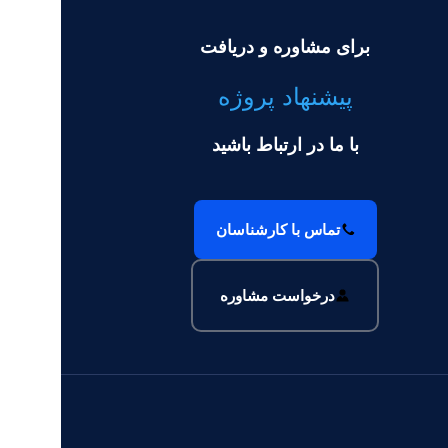
 سئو
طراحی سایت
طراحی گرافیک
خدمات سئو
ط
 سایت وودمارت پلاس 3
طراحی سای
برای مشاوره و دریافت
پیشنهاد پروژه
با ما در ارتباط باشید
تماس با کارشناسان
درخواست مشاوره