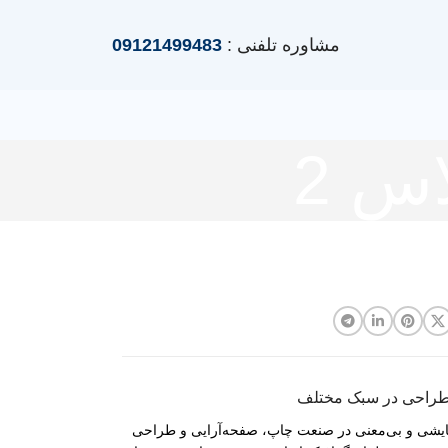
مشاوره تلفنی :
09121499483
س 2
طراحی در سبک مختلف
ایشی و بی‌معنی در صنعت چاپ، صفحه‌آرایی و طراحی