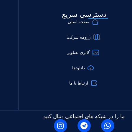
خدمات سئو
طراحی سایت
دسترسی سریع
طراحی گرافیک
خدمات
راحی سایت وودمارت پلاس 4
طراحی
صفحه اصلی
رزومه شرکت
گالری تصاویر
دانلودها
ارتباط با ما
ما را در شبکه های اجتماعی دنبال کنید