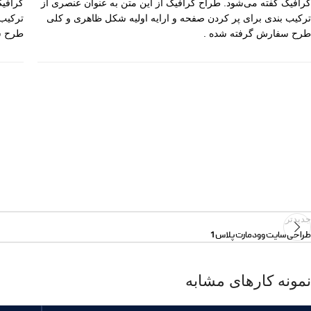
گرافیک گفته می‌شود. طراح گرافیک از این متن به عنوان عنصری از
گرافیک
ترکیب بندی برای پر کردن صفحه و ارایه اولیه شکل ظاهری و کلی
ترکیب 
طرح سفارش گرفته شده .
طرح س
جدیدتر
طراحی سایت وودمارت پلاس 1
نمونه کارهای مشابه