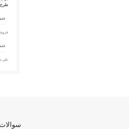
طرح س
خدم
فروشگ
خدم
علی ص
سوالات 