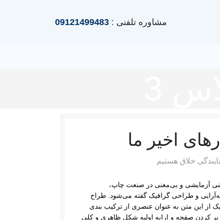
مشاوره تلفنی :
09121499483
س 3
رهای اخیر ما
مایندگی خلاق هستیم
نی آزمایشی و بی‌معنی در صنعت چاپ،
آرایی و طراحی گرافیک گفته می‌شود. طراح
ک از این متن به عنوان عنصری از ترکیب بندی
پر کردن صفحه و ارایه اولیه شکل ظاهری و کلی