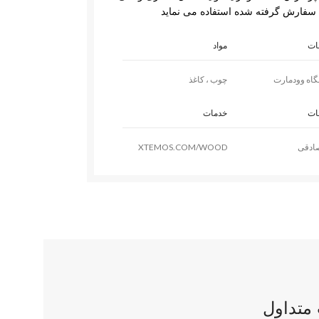
فارش گرفته شده استفاده می نماید
ات
مواد
اه وودمارت
چوب ، کاغذ
ات
خدمات
ادقی
XTEMOS.COM/WOOD
متداول