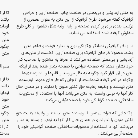
به متنی آزمایشی و بی‌معنی در صنعت چاپ، صفحه‌آرایی و طراحی
تا از
گرافیک گفته می‌شود. طراح گرافیک از این متن به عنوان عنصری از
باشد.
ترکیب بندی برای پر کردن صفحه و ارایه اولیه شکل ظاهری و کلی طرح
آزمای
سفارش گرفته شده استفاده می نماید.
خود ن
متن در
تا از نظر گرافیکی نشانگر چگونگی نوع و اندازه فونت و ظاهر متن
چگونه
باشد. معمولا طراحان گرافیک برای صفحه‌آرایی، نخست از متن‌های
متن ن
آزمایشی و بی‌معنی استفاده می‌کنند تا صرفا به مشتری یا صاحب کار
خود نشان دهند که صفحه طراحی یا صفحه بندی شده بعد از اینکه
سوال
متن در آن قرار گیرد چگونه به نظر می‌رسد و قلم‌ها و اندازه‌بندی‌ها
تا از
چگونه در نظر گرفته شده‌است. از آنجایی که طراحان عموما نویسنده
باشد.
متن نیستند و وظیفه رعایت حق تکثیر متون را ندارند و در همان حال
آزمای
کار آنها به نوعی وابسته به متن می‌باشد آنها با استفاده از محتویات
خود ن
ساختگی، صفحه گرافیکی خود را صفحه‌آرایی می‌کنند .
متن در
از آنجایی که طراحان عموما نویسنده متن نیستند و وظیفه رعایت حق
چگونه
تکثیر متون را ندارند و در همان حال کار آنها به نوعی وابسته به متن
متن ن
می‌باشد آنها با استفاده از محتویات ساختگی، صفحه گرافیکی خود را
کار آن
صفحه‌آرایی می‌کنند .
ساختگ